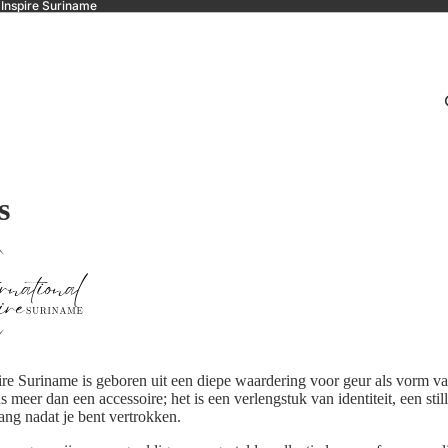
 Inspire Suriname
s
pire Suriname is geboren uit een diepe waardering voor geur als vorm va
 meer dan een accessoire; het is een verlengstuk van identiteit, een sti
lang nadat je bent vertrokken.